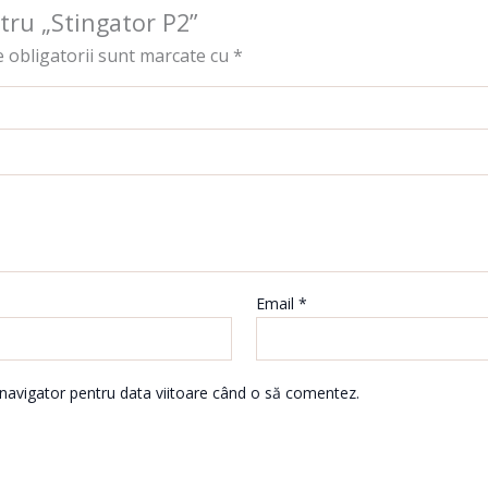
ntru „Stingator P2”
 obligatorii sunt marcate cu
*
Email
*
 navigator pentru data viitoare când o să comentez.