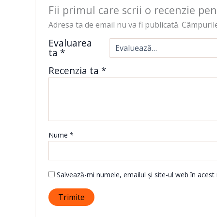
Fii primul care scrii o recenzie pe
Adresa ta de email nu va fi publicată.
Câmpurile
Evaluarea
ta
*
Recenzia ta
*
Nume
*
Salvează-mi numele, emailul și site-ul web în acest