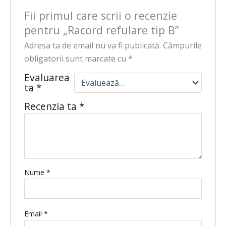
Fii primul care scrii o recenzie
pentru „Racord refulare tip B”
Adresa ta de email nu va fi publicată.
Câmpurile
obligatorii sunt marcate cu
*
Evaluarea
ta
*
Recenzia ta
*
Nume
*
Email
*