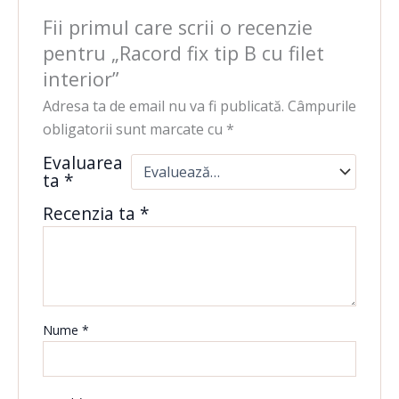
Fii primul care scrii o recenzie
pentru „Racord fix tip B cu filet
interior”
Adresa ta de email nu va fi publicată.
Câmpurile
obligatorii sunt marcate cu
*
Evaluarea
ta
*
Recenzia ta
*
Nume
*