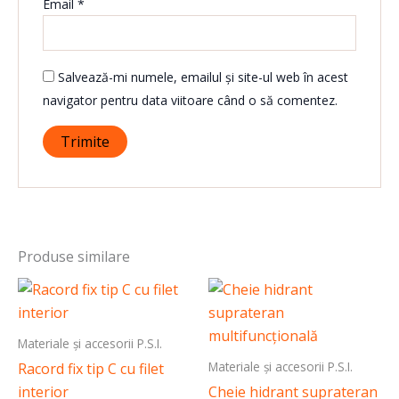
Email
*
Salvează-mi numele, emailul și site-ul web în acest
navigator pentru data viitoare când o să comentez.
Produse similare
Materiale și accesorii P.S.I.
Materiale și accesorii P.S.I.
Racord fix tip C cu filet
interior
Cheie hidrant suprateran