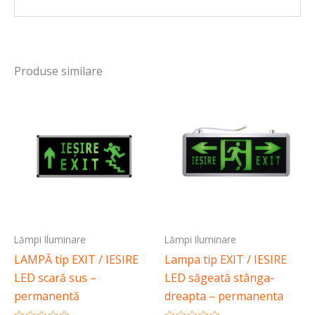
Produse similare
Lămpi Iluminare
Lămpi Iluminare
LAMPĂ tip EXIT / IESIRE
Lampa tip EXIT / IESIRE
LED scară sus –
LED săgeată stânga-
permanentă
dreapta – permanenta