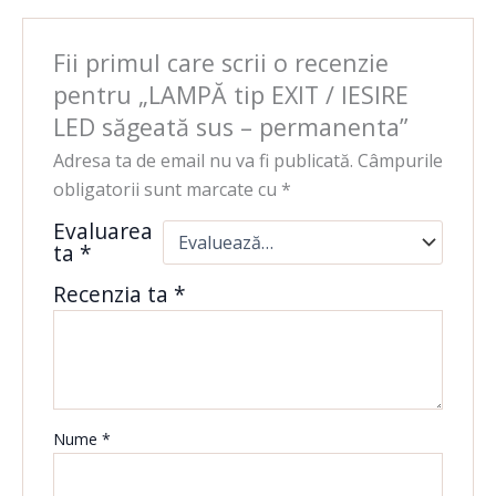
Fii primul care scrii o recenzie
pentru „LAMPĂ tip EXIT / IESIRE
LED săgeată sus – permanenta”
Adresa ta de email nu va fi publicată.
Câmpurile
obligatorii sunt marcate cu
*
Evaluarea
ta
*
Recenzia ta
*
Nume
*