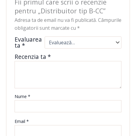
Fii primul care scrii o recenzie
pentru „Distribuitor tip B-CC”
Adresa ta de email nu va fi publicată.
Câmpurile
obligatorii sunt marcate cu
*
Evaluarea
ta
*
Recenzia ta
*
Nume
*
Email
*